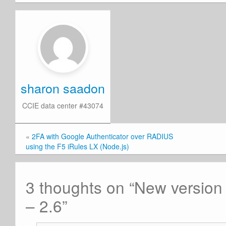
sharon saadon
CCIE data center #43074
«
2FA with Google Authenticator over RADIUS
using the F5 iRules LX (Node.js)
3 thoughts on “
New version
– 2.6
”